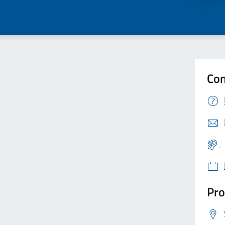
Con
Pro