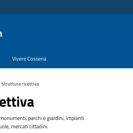
a
Vivere Cosseria
Struttura ricettiva
ettiva
monumenti, parchi e giardini, impianti
uole, mercati cittadini.