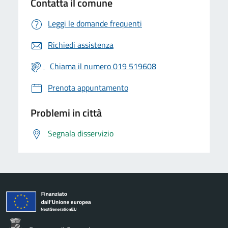
Contatta il comune
Leggi le domande frequenti
Richiedi assistenza
Chiama il numero 019 519608
Prenota appuntamento
Problemi in città
Segnala disservizio