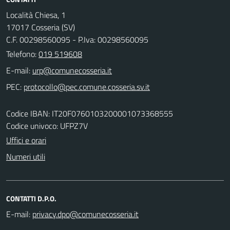
Località Chiesa, 1
17017 Cosseria (SV)
C.F. 00298560095 - P.Iva: 00298560095
Telefono:
019 519608
E-mail:
PEC:
Codice IBAN: IT20F0760103200001073368555
Codice univoco: UFPZ7V
Uffici e orari
Numeri utili
CONTATTI D.P.O.
E-mail: