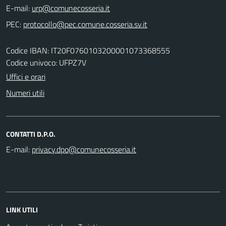
E-mail:
PEC:
Codice IBAN: IT20F0760103200001073368555
Codice univoco: UFPZ7V
Uffici e orari
Numeri utili
CONTATTI D.P.O.
E-mail:
LINK UTILI