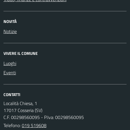
NOVITÀ
Notizie
VIVERE IL COMUNE
Luoghi
Eventi
CONTATTI
Località Chiesa, 1
17017 Cosseria (SV)
C.F. 00298560095 - P.Iva: 00298560095
Telefono:
019 519608