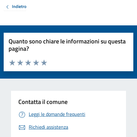
Indietro
Quanto sono chiare le informazioni su questa
pagina?
Valuta da 1 a 5 stelle la pagina
Valuta 1 stelle su 5
Valuta 2 stelle su 5
Valuta 3 stelle su 5
Valuta 4 stelle su 5
Valuta 5 stelle su 5
Contatta il comune
Leggi le domande frequenti
Richiedi assistenza