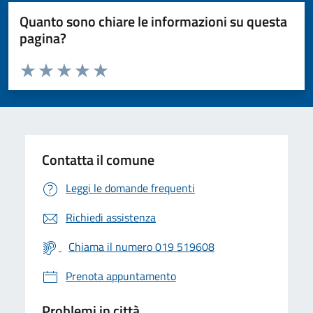
Quanto sono chiare le informazioni su questa
pagina?
Valuta da 1 a 5 stelle la pagina
Valuta 1 stelle su 5
Valuta 2 stelle su 5
Valuta 3 stelle su 5
Valuta 4 stelle su 5
Valuta 5 stelle su 5
Contatta il comune
Leggi le domande frequenti
Richiedi assistenza
Chiama il numero 019 519608
Prenota appuntamento
Problemi in città