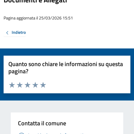
Pagina aggiornata il 25/03/2026 15:51
Indietro
Quanto sono chiare le informazioni su questa
pagina?
Valuta da 1 a 5 stelle la pagina
Valuta 1 stelle su 5
Valuta 2 stelle su 5
Valuta 3 stelle su 5
Valuta 4 stelle su 5
Valuta 5 stelle su 5
Contatta il comune