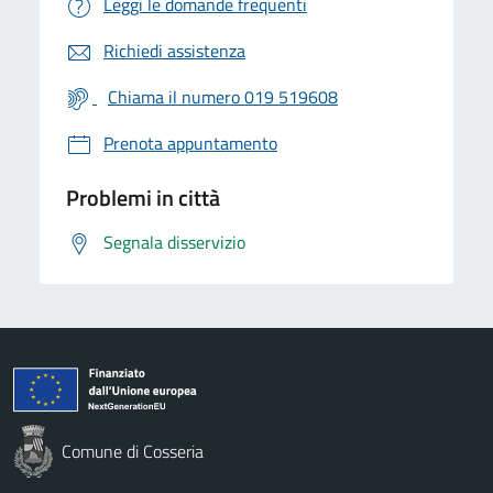
Leggi le domande frequenti
Richiedi assistenza
Chiama il numero 019 519608
Prenota appuntamento
Problemi in città
Segnala disservizio
Comune di Cosseria