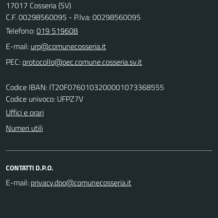
17017 Cosseria (SV)
C.F. 00298560095 - P.Iva: 00298560095
Telefono:
019 519608
E-mail:
PEC:
Codice IBAN: IT20F0760103200001073368555
Codice univoco: UFPZ7V
Uffici e orari
Numeri utili
CONTATTI D.P.O.
E-mail: