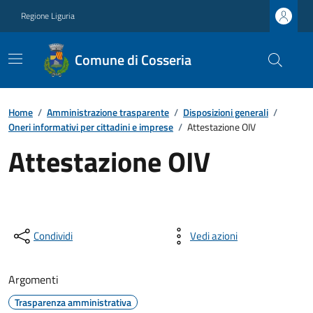
Regione Liguria
Comune di Cosseria
Home
/
Amministrazione trasparente
/
Disposizioni generali
/
Oneri informativi per cittadini e imprese
/
Attestazione OIV
Attestazione OIV
Condividi
Vedi azioni
Argomenti
Trasparenza amministrativa