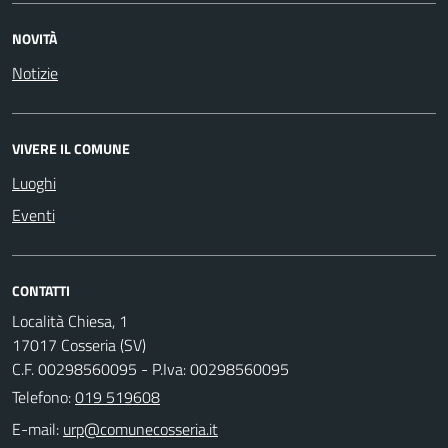
NOVITÀ
Notizie
VIVERE IL COMUNE
Luoghi
Eventi
CONTATTI
Località Chiesa, 1
17017 Cosseria (SV)
C.F. 00298560095 - P.Iva: 00298560095
Telefono:
019 519608
E-mail: