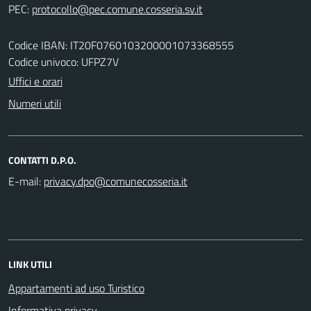
PEC:
Codice IBAN: IT20F0760103200001073368555
Codice univoco: UFPZ7V
Uffici e orari
Numeri utili
CONTATTI D.P.O.
E-mail:
LINK UTILI
Appartamenti ad uso Turistico
Informativa privacy