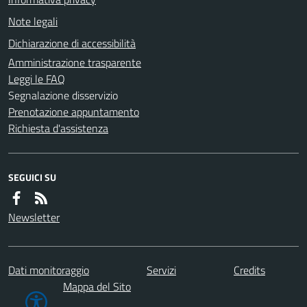
Note legali
Dichiarazione di accessibilità
Amministrazione trasparente
Leggi le FAQ
Segnalazione disservizio
Prenotazione appuntamento
Richiesta d'assistenza
SEGUICI SU
Newsletter
Dati monitoraggio
Servizi
Credits
Mappa del Sito