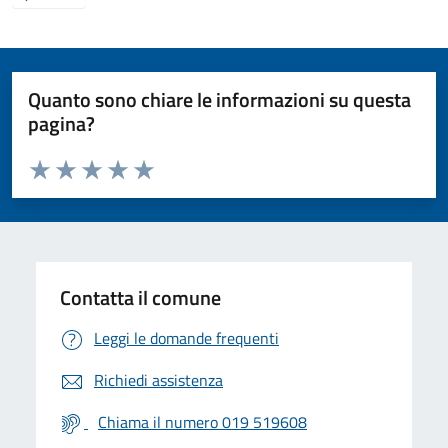
Quanto sono chiare le informazioni su questa
pagina?
Valuta da 1 a 5 stelle la pagina
Valuta 1 stelle su 5
Valuta 2 stelle su 5
Valuta 3 stelle su 5
Valuta 4 stelle su 5
Valuta 5 stelle su 5
Contatta il comune
Leggi le domande frequenti
Richiedi assistenza
Chiama il numero 019 519608