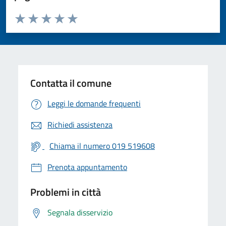
Valuta da 1 a 5 stelle la pagina
Valuta 1 stelle su 5
Valuta 2 stelle su 5
Valuta 3 stelle su 5
Valuta 4 stelle su 5
Valuta 5 stelle su 5
Contatta il comune
Leggi le domande frequenti
Richiedi assistenza
Chiama il numero 019 519608
Prenota appuntamento
Problemi in città
Segnala disservizio