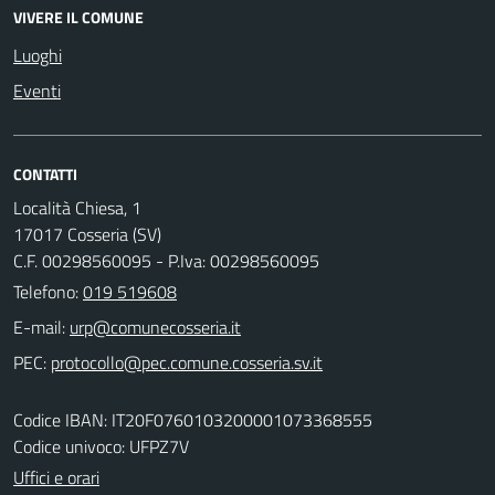
VIVERE IL COMUNE
Luoghi
Eventi
CONTATTI
Località Chiesa, 1
17017 Cosseria (SV)
C.F. 00298560095 - P.Iva: 00298560095
Telefono:
019 519608
E-mail:
PEC:
Codice IBAN: IT20F0760103200001073368555
Codice univoco: UFPZ7V
Uffici e orari