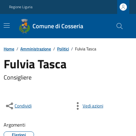
Regione Liguria
Comune di Cosseria
Home
/
Amministrazione
/
Politici
/
Fulvia Tasca
Fulvia Tasca
Consigliere
Condividi
Vedi azioni
Argomenti
Elezioni