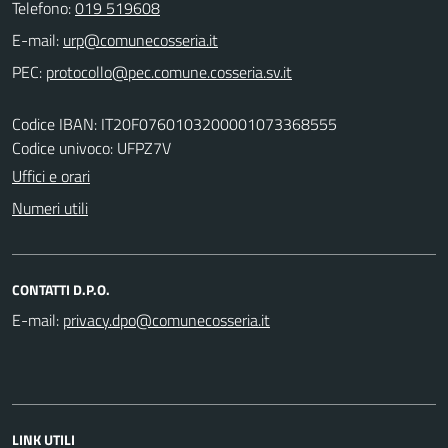
Telefono:
019 519608
E-mail:
PEC:
Codice IBAN: IT20F0760103200001073368555
Codice univoco: UFPZ7V
Uffici e orari
Numeri utili
CONTATTI D.P.O.
E-mail:
LINK UTILI