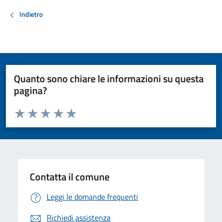
Indietro
Quanto sono chiare le informazioni su questa
pagina?
Valuta da 1 a 5 stelle la pagina
Valuta 1 stelle su 5
Valuta 2 stelle su 5
Valuta 3 stelle su 5
Valuta 4 stelle su 5
Valuta 5 stelle su 5
Contatta il comune
Leggi le domande frequenti
Richiedi assistenza