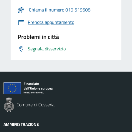
Chiama il numero 019 519608
Prenota appuntamento
Problemi in città
Segnala disservizio
Comune di Cosseria
AMMINISTRAZIONE