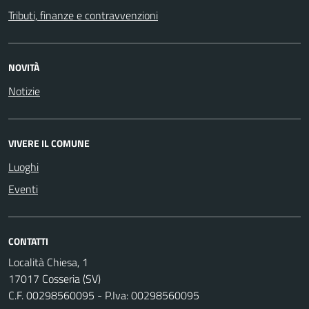
Tributi, finanze e contravvenzioni
NOVITÀ
Notizie
VIVERE IL COMUNE
Luoghi
Eventi
CONTATTI
Località Chiesa, 1
17017 Cosseria (SV)
C.F. 00298560095 - P.Iva: 00298560095