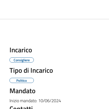
Incarico
Consigliere
Tipo di Incarico
Politico
Mandato
Inizio mandato:
10/06/2024
Contatti