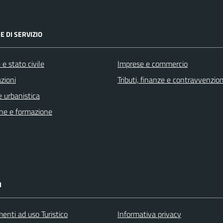
E DI SERVIZIO
e stato civile
Imprese e commercio
zioni
Tributi, finanze e contravvenzion
 urbanistica
ne e formazione
I
enti ad uso Turistico
Informativa privacy