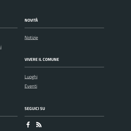
NOVITÀ
Notizie
i
VIVERE IL COMUNE
Luoghi
Eventi
SEGUICI SU