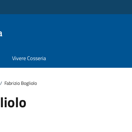
a
Vivere Cosseria
/
Fabrizio Bogliolo
liolo