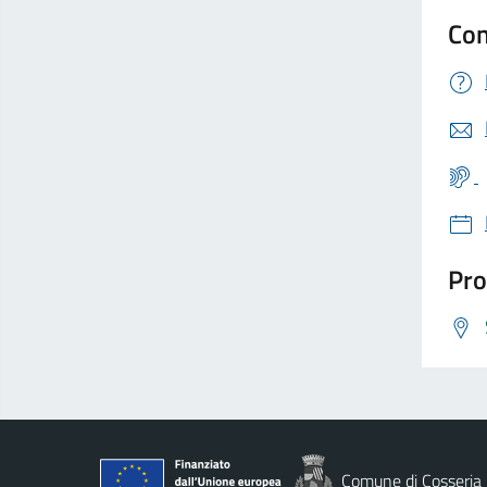
Con
Pro
Comune di Cosseria