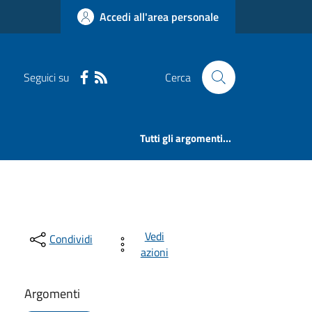
Accedi all'area personale
Seguici su
Cerca
Tutti gli argomenti...
Vedi
Condividi
azioni
Argomenti